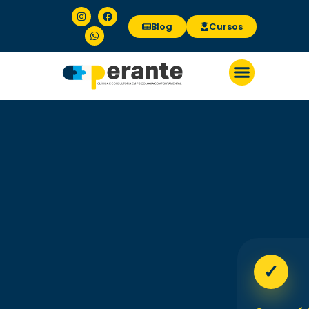
Blog
Cursos
✓