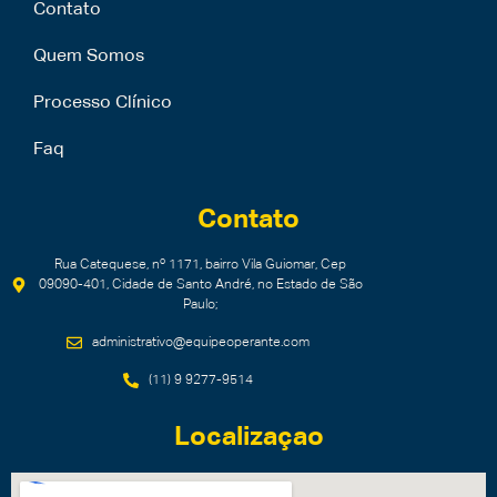
Contato
Quem Somos
Processo Clínico
Faq
Contato
Rua Catequese, nº 1171, bairro Vila Guiomar, Cep
09090-401, Cidade de Santo André, no Estado de São
Paulo;
administrativo@equipeoperante.com
(11) 9 9277-9514
Localizaçao