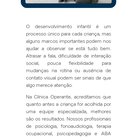
O desenvolvimento infantil é um
processo único para cada criança, mas
alguns marcos importantes podem nos
ajudar a observar se está tudo bem.
Atrasar a fala, dificuldade de interação
social, pouca flexibilidade para
mudanças na rotina ou ausência de
contato visual podem ser sinais de que
algo merece atenção.
Na Clínica Operante, acreditamos que
quanto antes a criança for acolhida por
uma equipe especializada, melhores
são os resultados. Nossos profissionais
de psicologia, fonoaudiologia, terapia
ocupacional, psicopedagogia e ABA