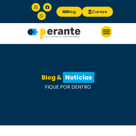
Blog
Cursos
Blog &
Notícias
FIQUE POR DENTRO