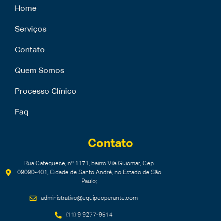
Home
Serviços
Contato
Quem Somos
Processo Clínico
Faq
Contato
Rua Catequese, nº 1171, bairro Vila Guiomar, Cep
09090-401, Cidade de Santo André, no Estado de São
Paulo;
administrativo@equipeoperante.com
(11) 9 9277-9514