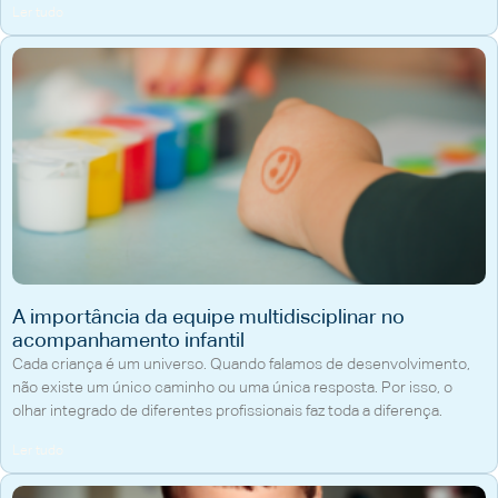
Ler tudo
A importância da equipe multidisciplinar no
acompanhamento infantil
Cada criança é um universo. Quando falamos de desenvolvimento,
não existe um único caminho ou uma única resposta. Por isso, o
olhar integrado de diferentes profissionais faz toda a diferença.
Ler tudo