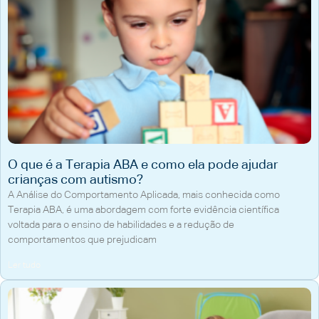
O que é a Terapia ABA e como ela pode ajudar
crianças com autismo?
A Análise do Comportamento Aplicada, mais conhecida como
Terapia ABA, é uma abordagem com forte evidência científica
voltada para o ensino de habilidades e a redução de
comportamentos que prejudicam
Ler tudo